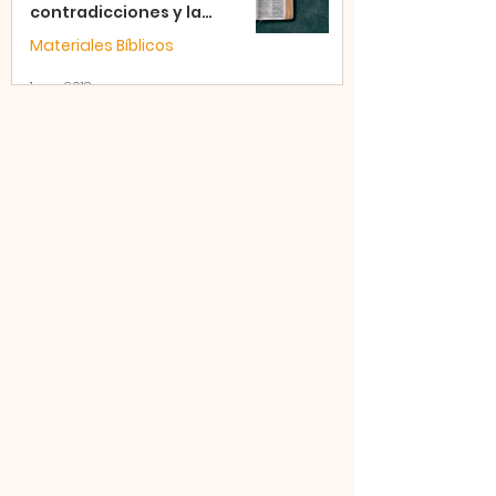
contradicciones y la
sabiduría del Pueblo.
Materiales Bíblicos
1 ene 2018