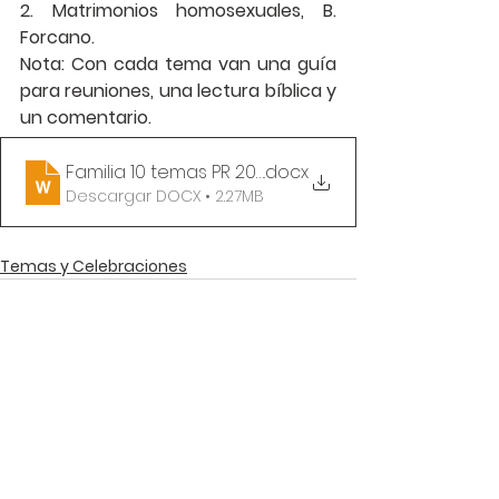
2. Matrimonios homosexuales, B. 
Forcano.
Nota: Con cada tema van una guía 
para reuniones, una lectura bíblica y 
un comentario.
Familia 10 temas PR 2014
.docx
Descargar DOCX • 2.27MB
Temas y Celebraciones
Comentarios