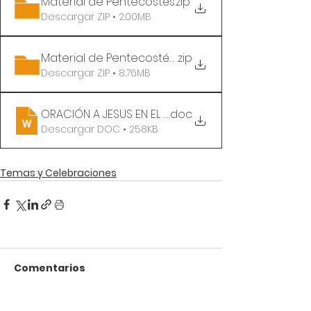
Material de Pentecostés
.zip
Descargar ZIP • 2.00MB
Material de Pentecostés 2
.zip
Descargar ZIP • 8.76MB
ORACIÓN A JESUS EN EL CAMINO A PENTECOSTÉS
.doc
Descargar DOC • 258KB
Temas y Celebraciones
Comentarios