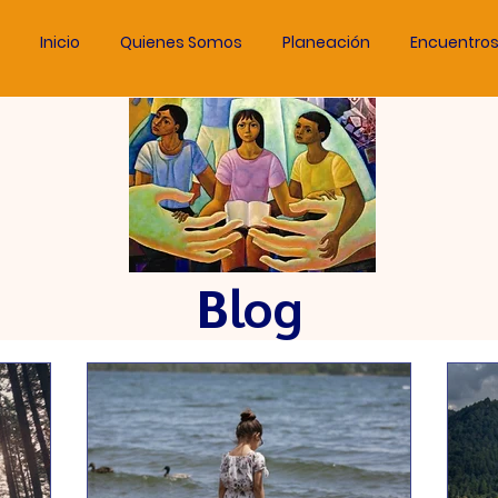
Inicio
Quienes Somos
Planeación
Encuentro
Blog